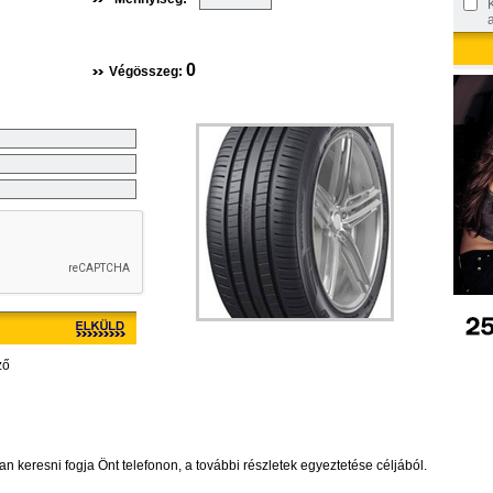
0
Végösszeg:
ző
 keresni fogja Önt telefonon, a további részletek egyeztetése céljából.