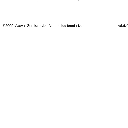
©2009 Magyar Gumiszerviz - Minden jog fenntartva!
Adatv